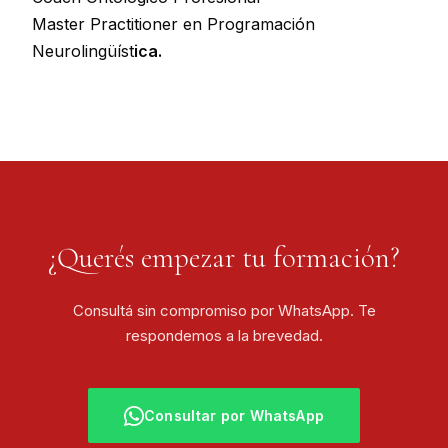
Master Practitioner en Programación
Neurolingüíst
ica.
¿Querés empezar tu formación?
Consultá sin compromiso por WhatsApp. Te
respondemos a la brevedad.
Consultar por WhatsApp