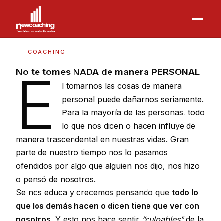
COACHING
E
No te tomes NADA de manera PERSONAL
l tomarnos las cosas de manera
personal puede dañarnos seriamente.
Para la mayoría de las personas, todo
lo que nos dicen o hacen influye de
manera trascendental en nuestras vidas. Gran
parte de nuestro tiempo nos lo pasamos
ofendidos por algo que alguien nos dijo, nos hizo
o pensó de nosotros.
Se nos educa y crecemos pensando que
todo lo
que los demás hacen o dicen tiene que ver con
nosotros
. Y esto nos hace sentir
“culpables”
de la