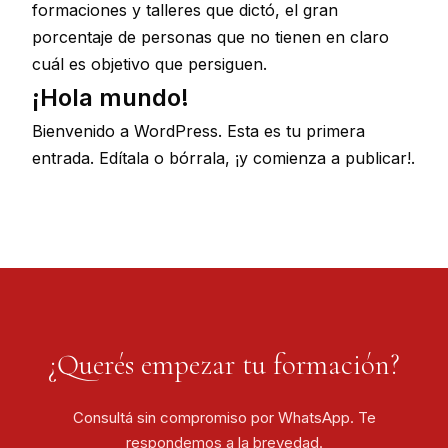
formaciones y talleres que dictó, el gran
porcentaje de personas que no tienen en claro
cuál es objetivo que persiguen.
¡Hola mundo!
Bienvenido a WordPress. Esta es tu primera
entrada. Edítala o bórrala, ¡y comienza a publicar!.
¿Querés empezar tu formación?
Consultá sin compromiso por WhatsApp. Te
respondemos a la brevedad.