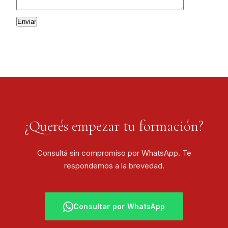
¿Querés empezar tu formación?
Consultá sin compromiso por WhatsApp. Te
respondemos a la brevedad.
Consultar por WhatsApp