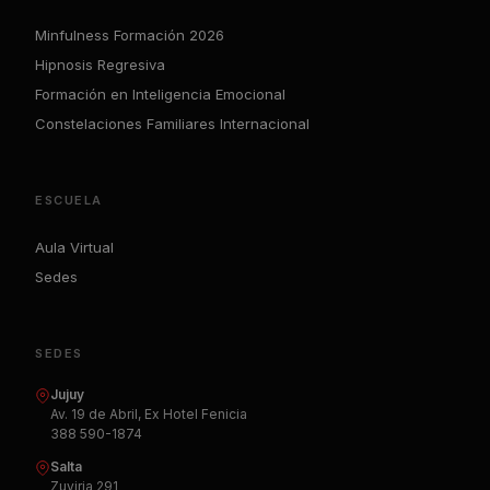
Minfulness Formación 2026
Hipnosis Regresiva
Formación en Inteligencia Emocional
Constelaciones Familiares Internacional
ESCUELA
Aula Virtual
Sedes
SEDES
Jujuy
Av. 19 de Abril, Ex Hotel Fenicia
388 590-1874
Salta
Zuviria 291