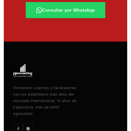
Consultar por WhatsApp
Formamos coaches y facilitadores
con los estándares más altos del
mercado internacional. 15 años de
trayectoria, más de 6000
egresados.