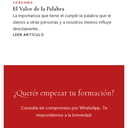
COACHING
El Valor de la Palabra
La importancia que tiene el cumplir la palabra que le
damos a otras personas y a nosotros mismos influye
directamente...
LEER ARTÍCULO
¿Querés empezar tu formación?
Consultá sin compromiso por WhatsApp. Te
respondemos a la brevedad.