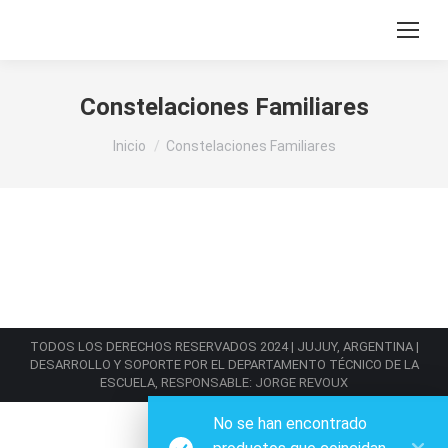
Constelaciones Familiares
Estás aquí:
Inicio
Constelaciones Familiares
TODOS LOS DERECHOS RESERVADOS 2024 | JUJUY, ARGENTINA |
DESARROLLO Y SOPORTE POR EL DEPARTAMENTO TÉCNICO DE LA
ESCUELA, RESPONSABLE: JORGE REVOUX
No se han encontrado