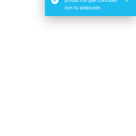
productos que coincidan
con tu selección.